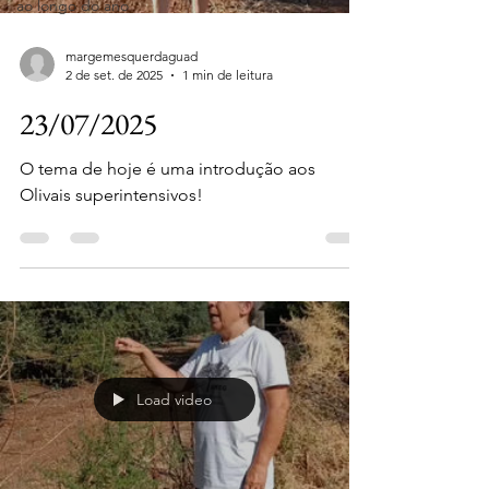
ao longo do ano
margemesquerdaguad
2 de set. de 2025
1 min de leitura
23/07/2025
O tema de hoje é uma introdução aos
Olivais superintensivos!
Load video