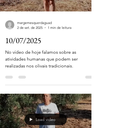
margemesquerdaguad
2 de set. de 2025
1 min de leitura
10/07/2025
No vídeo de hoje falamos sobre as
atividades humanas que podem ser
realizadas nos olivais tradicionais.
Load video