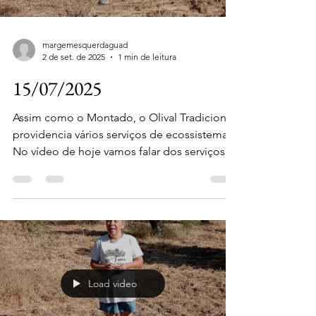
margemesquerdaguad
2 de set. de 2025
1 min de leitura
15/07/2025
Assim como o Montado, o Olival Tradicional
providencia vários serviços de ecossistema.
No vídeo de hoje vamos falar dos serviços
de...
Load video