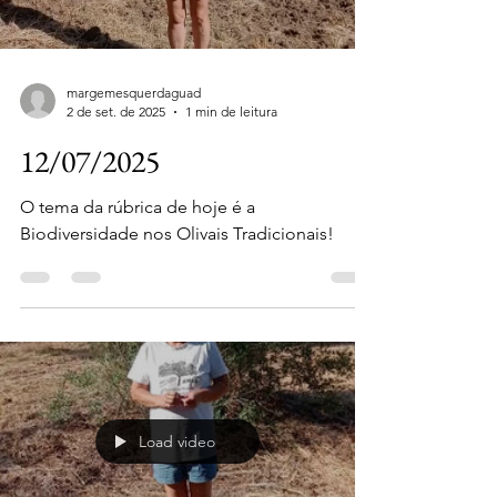
margemesquerdaguad
2 de set. de 2025
1 min de leitura
12/07/2025
O tema da rúbrica de hoje é a
Biodiversidade nos Olivais Tradicionais!
Load video