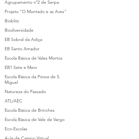
Agrupamento nº2 de Serpa
Projeto "O Montado e as Aves"
Bioblitz
Biodiversidade
EB Sobral da Adiça
EB Santo Amador
Escola Básica de Vales Mortos
EB1 Sete e Meio
Escola Básica da Póvoa de S.
Miguel
Natureza do Passado
ATL/AEC
Escola Básica de Brinches
Escola Básica de Vale de Vargo
Eco-Escolas
Aula de Campo Virtual