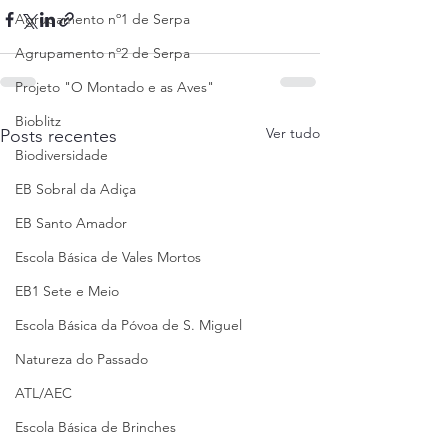
Agrupamento nº1 de Serpa
Agrupamento nº2 de Serpa
Projeto "O Montado e as Aves"
Bioblitz
Ver tudo
Posts recentes
Biodiversidade
EB Sobral da Adiça
EB Santo Amador
Escola Básica de Vales Mortos
EB1 Sete e Meio
Escola Básica da Póvoa de S. Miguel
Natureza do Passado
ATL/AEC
Escola Básica de Brinches