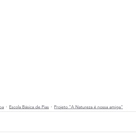
pa
Escola Básica de Pias
Projeto "A Natureza é nossa amiga"