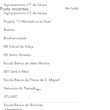
Agrupamento nº1 de Serpa
Ver tudo
Posts recentes
Agrupamento nº2 de Serpa
Projeto "O Montado e as Aves"
Bioblitz
Biodiversidade
EB Sobral da Adiça
EB Santo Amador
Escola Básica de Vales Mortos
EB1 Sete e Meio
Escola Básica da Póvoa de S. Miguel
Natureza do Passado
ATL/AEC
Escola Básica de Brinches
Comentários