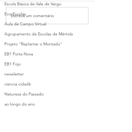
Escola Básica de Vale de Vargo
Eco-Escolas
Escreva um comentário
Aula de Campo Virtual
Agrupamento de Escolas de Mértola
Projeto "Replantar o Montado"
EB1 Porta Nova
EB1 Fojo
newsletter
ciencia cidadã
Natureza do Passado
ao longo do ano