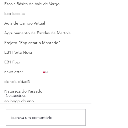
Escola Básica de Vale de Vargo
Eco-Escolas
Aula de Campo Virtual
Agrupamento de Escolas de Mértola
Projeto "Replantar o Montado"
EB1 Porta Nova
EB1 Fojo
newsletter
ciencia cidadã
Natureza do Passado
Comentários
27/05/2025
15/05/2025
ao longo do ano
Escreva um comentário