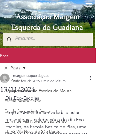
Associação Margem
Esquerda do Guadiana
Post
All Posts
margemesquerdaguad
All Posts
3 de fev. de 2025
1 min de leitura
13/11/2024
Agrupamento de Escolas de Moura
Dia Eco-Escolas
Escola Básica Serpa
Escola Secundaria Serpa
Hoje a AMEG foi convidada a estar 
presente nas celebrações do dia Eco-
EB n1 de Vila Nova de São Bento
Escolas, na Escola Básica de Pias, uma 
EB n2 Vila Nova de São Bento
vez que é uma das entidades parceiras 