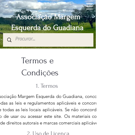
Associação Margem
Esquerda do Guadiana
Termos e
Condições
1. Termos
Associação Margem Esquerda do Guadiana, concorda em cumprir est
odas as leis e regulamentos aplicáveis ​​e concorda que é responsá
todas as leis locais aplicáveis. Se não concordar com algum dess
o de usar ou acessar este site. Os materiais contidos neste site 
 de direitos autorais e marcas comerciais aplicáveis.
2. Uso de Licença