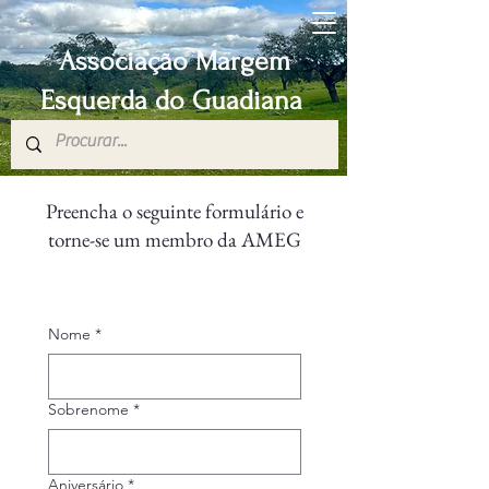
Associação Margem
Esquerda do Guadiana
Preencha o seguinte formulário e
torne-se um membro da AMEG
Nome
*
Sobrenome
*
Aniversário
*