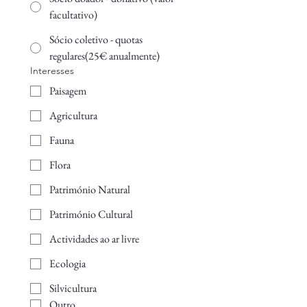
facultativo)
Sócio coletivo - quotas
regulares(25€ anualmente)
Interesses
Paisagem
Agricultura
Fauna
Flora
Património Natural
Património Cultural
Actividades ao ar livre
Ecologia
Silvicultura
Outro