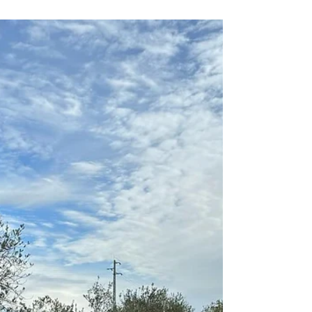
Série Educação Ambiental | O dia esteve
cinzento e chuvoso mas conseguimos fazer
uma bela saída de campo com os alunos do
9°B da Escola...