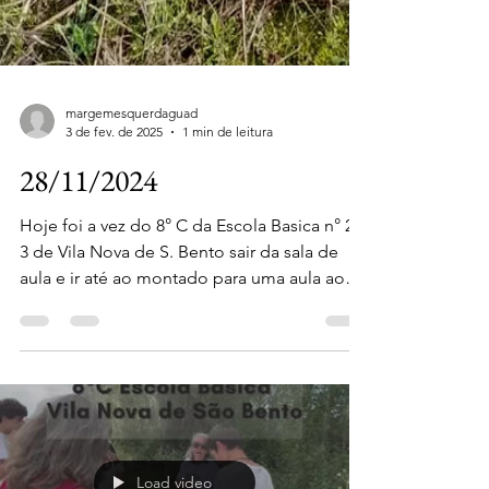
margemesquerdaguad
3 de fev. de 2025
1 min de leitura
28/11/2024
Hoje foi a vez do 8° C da Escola Basica n° 2,
3 de Vila Nova de S. Bento sair da sala de
aula e ir até ao montado para uma aula ao
ar...