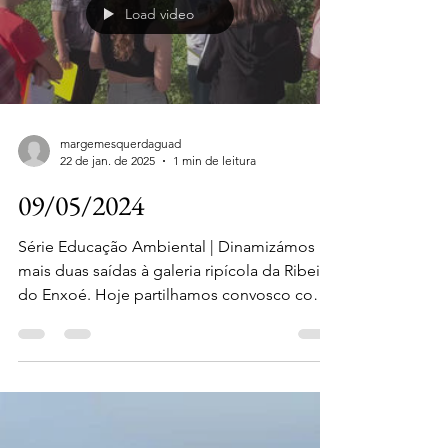
Load video
margemesquerdaguad
22 de jan. de 2025
1 min de leitura
09/05/2024
Série Educação Ambiental | Dinamizámos
mais duas saídas à galeria ripícola da Ribeira
do Enxoé. Hoje partilhamos convosco como
foi a...