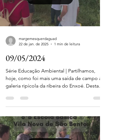
Load video
margemesquerdaguad
22 de jan. de 2025
1 min de leitura
09/05/2024
Série Educação Ambiental | Partilhamos,
hoje, como foi mais uma saída de campo à
galeria ripícola da ribeira do Enxoé. Desta
vez foi o...