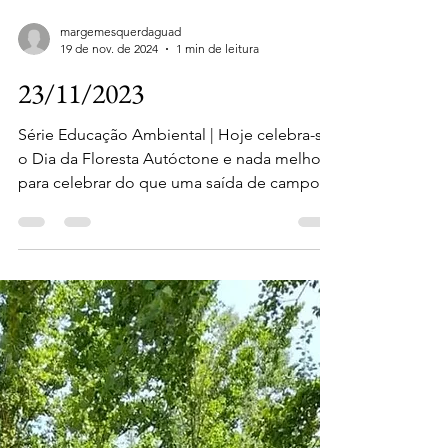
margemesquerdaguad
19 de nov. de 2024
1 min de leitura
23/11/2023
Série Educação Ambiental | Hoje celebra-se
o Dia da Floresta Autóctone e nada melhor
para celebrar do que uma saída de campo,
com os...