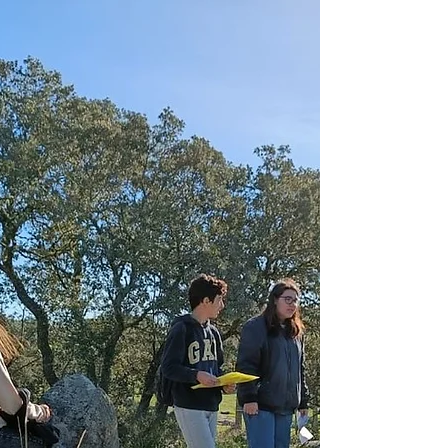
Bento....