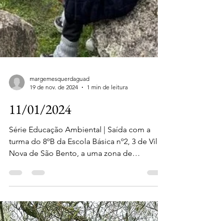
margemesquerdaguad
19 de nov. de 2024
1 min de leitura
11/01/2024
Série Educação Ambiental | Saída com a
turma do 8ºB da Escola Básica nº2, 3 de Vila
Nova de São Bento, a uma zona de
montado. Falámos...